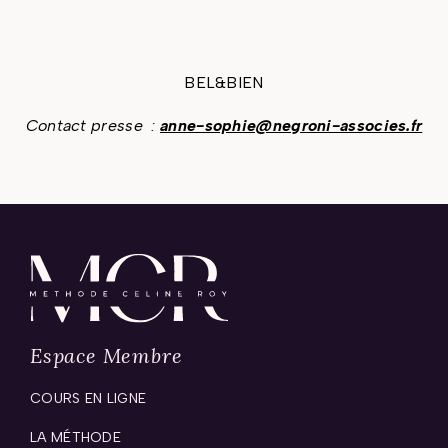
BEL&BIEN
Contact presse :
anne-sophie@negroni-associes.fr
Espace Membre
COURS EN LIGNE
LA MÉTHODE