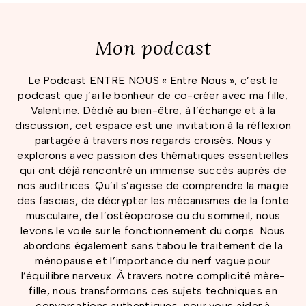
Mon podcast
Le Podcast ENTRE NOUS
« Entre Nous »
, c’est le
podcast que j’ai le bonheur de co-créer avec ma fille,
Valentine. Dédié au bien-être, à l’échange et à la
discussion, cet espace est une invitation à la réflexion
partagée à travers nos regards croisés. Nous y
explorons avec passion des thématiques essentielles
qui ont déjà rencontré un immense succès auprès de
nos auditrices. Qu’il s’agisse de comprendre la magie
des
fascias
, de décrypter les mécanismes de la
fonte
musculaire
, de l’
ostéoporose
ou du
sommeil
, nous
levons le voile sur le fonctionnement du corps. Nous
abordons également sans tabou le
traitement de la
ménopause
et l’importance du
nerf vague
pour
l’équilibre nerveux. À travers notre complicité mère-
fille, nous transformons ces sujets techniques en
conversations authentiques, pour vous aider à