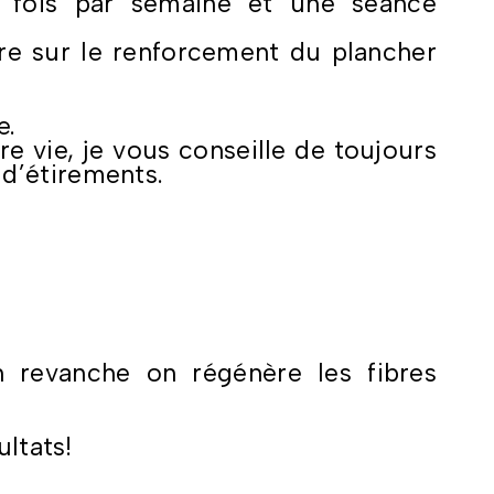
 fois par semaine et une séance
ère sur le renforcement du plancher
e.
tre vie, je vous conseille de toujours
d’étirements.
 revanche on régénère les fibres
ultats!