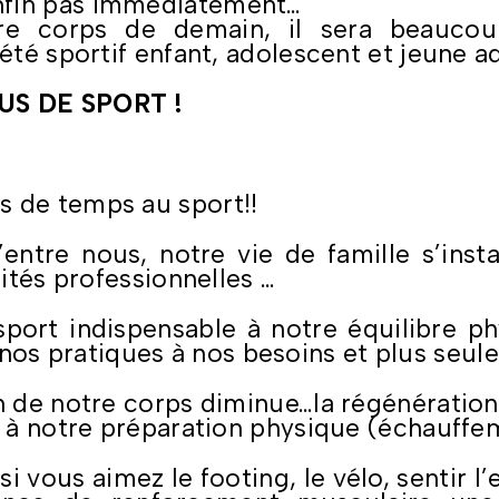
nfin pas immédiatement…
tre corps de demain, il sera beaucoup
été sportif enfant, adolescent et jeune a
US DE SPORT !
s de temps au sport!!
’entre nous, notre vie de famille s’insta
lités professionnelles …
port indispensable à notre équilibre 
s pratiques à nos besoins et plus seule
ion de notre corps diminue…la régénérati
f à notre préparation physique (échauff
si vous aimez le footing, le vélo, sentir 