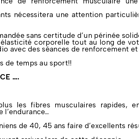
éance de renforcement musculaire une
ants nécessitera une attention particuli
andée sans certitude d’un périnée solid
́lasticité corporelle tout au long de vo
dio avec des séances de renforcement et 
s de temps au sport!!
CE ….
plus les fibres musculaires rapides, en
de l’endurance…
niens de 40, 45 ans faire d’excellents rés