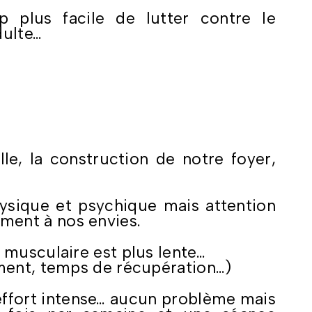
 plus facile de lutter contre le
dulte…
lle, la construction de notre foyer,
physique et psychique mais attention
ment à nos envies.
on musculaire est plus lente…
ement, temps de récupération…)
l’effort intense… aucun problème mais