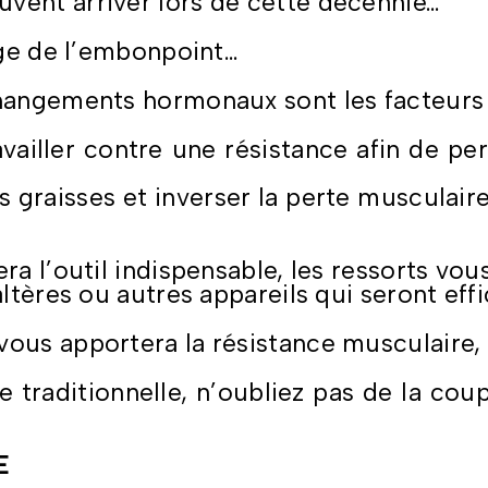
vent arriver lors de cette décennie…
âge de l’embonpoint…
 changements hormonaux sont les facteurs f
availler contre une résistance afin de p
des graisses et inverser la perte musculair
ra l’outil indispensable, les ressorts vou
altères ou autres appareils qui seront eff
vous apportera la résistance musculaire, 
traditionnelle, n’oubliez pas de la coup
E