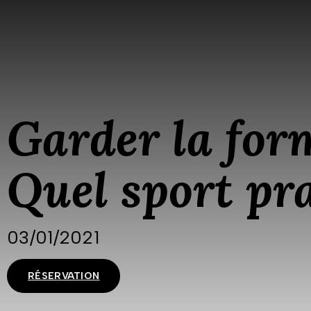
Garder la for
Quel sport pra
03/01/2021
RÉSERVATION