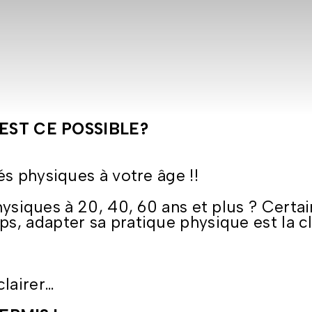
EST CE POSSIBLE?
s physiques à votre âge !!
siques à 20, 40, 60 ans et plus ? Certa
s, adapter sa pratique physique est la cle
clairer…