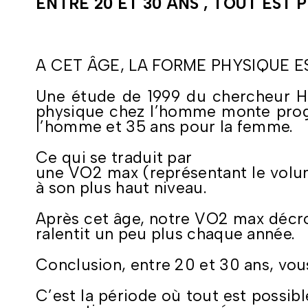
ENTRE 20 ET 30 ANS , TOUT EST P
A CET ÂGE, LA FORME PHYSIQUE
Une étude de 1999 du chercheur H
physique chez l’homme monte progre
l’homme et 35 ans pour la femme.
Ce qui se traduit par
une VO2 max (représentant le volu
à son plus haut niveau.
Après cet âge, notre VO2 max décro
ralentit un peu plus chaque année.
Conclusion, entre 20 et 30 ans, vous 
C’est la période où tout est possi