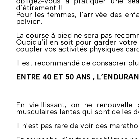
obligez-vous à pratiquer une s
d’étirement !!
Pour les femmes, l’arrivée des enf
pelvien.
La course à pied ne sera pas recomm
Quoiqu’il en soit pour garder votre e
coupler vos activités physiques car
Il est recommandé de consacrer plu
ENTRE 40 ET 50 ANS , L’ENDURAN
En vieillissant, on ne renouvelle 
musculaires lentes qui sont celles 
Il n’est pas rare de voir des maratho