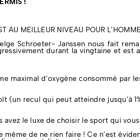
ERMIS !
 EST AU MEILLEUR NIVEAU POUR L’HOM
elge Schroeter- Janssen nous fait rem
ssivement durant la vingtaine et est a
me maximal d’oxygène consommé par les
ît (un recul qui peut atteindre jusqu’à 
avez le luxe de choisir le sport qui vous f
ble même de ne rien faire ! Ce n’est é