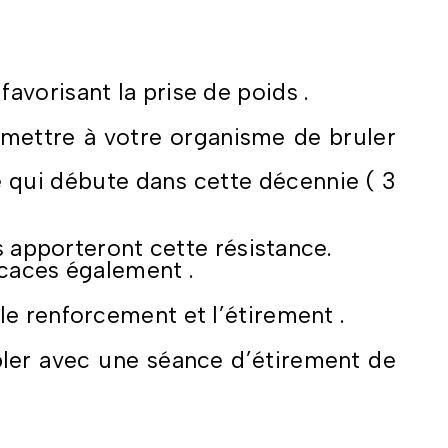
avorisant la prise de poids .
ermettre à votre organisme de bruler
e qui débute dans cette décennie ( 3
s apporteront cette résistance.
icaces également .
le renforcement et l’étirement .
ler avec une séance d’étirement de