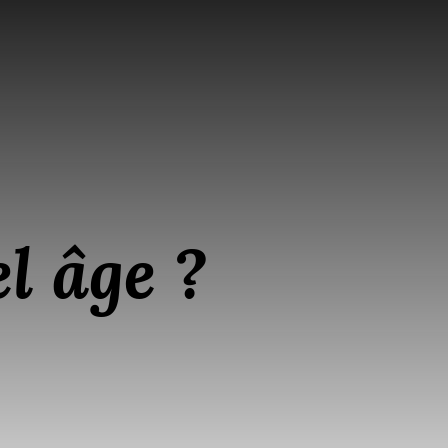
l âge ?