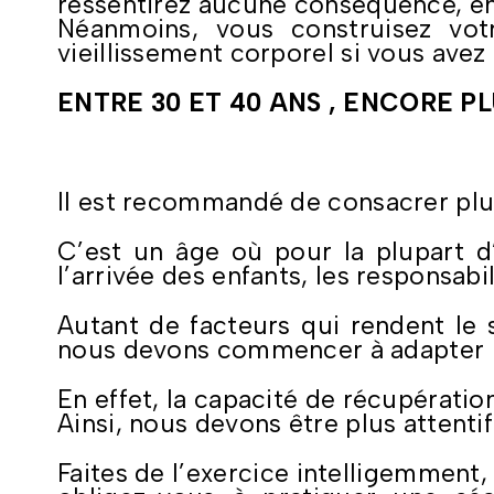
ressentirez aucune conséquence, e
Néanmoins, vous construisez vo
vieillissement corporel si vous avez 
ENTRE 30 ET 40 ANS , ENCORE PL
Il est recommandé de consacrer plu
C’est un âge où pour la plupart d
l’arrivée des enfants, les responsabi
Autant de facteurs qui rendent le s
nous devons commencer à adapter no
En effet, la capacité de récupérat
Ainsi, nous devons être plus attenti
Faites de l’exercice intelligemment, 