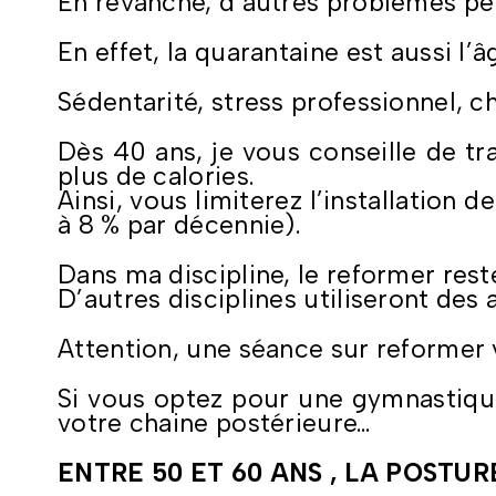
En revanche, d’autres problèmes peu
En effet, la quarantaine est aussi l’
Sédentarité, stress professionnel,
Dès 40 ans, je vous conseille de tr
plus de calories.
Ainsi, vous limiterez l’installation 
à 8 % par décennie).
Dans ma discipline, le reformer reste
D’autres disciplines utiliseront des 
Attention, une séance sur reformer 
Si vous optez pour une gymnastique 
votre chaine postérieure…
ENTRE 50 ET 60 ANS , LA POSTUR