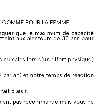
ME COMME POUR LA FEMME .
arquer que le maximum de capacité
tteint aux alentours de 30 ans pour
 muscles lors d’un effort physique)
1% par an) et notre temps de réaction
ait plaisir.
videment pas recommandé mais vous ne