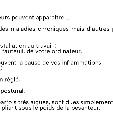
leurs peuvent apparaitre …
es maladies chroniques mais d’autres pou
stallation au travail :
 fauteuil, de votre ordinateur.
uvent la cause de vos inflammations.
)
 réglé,
postural.
rfois très aigües, sont dues simplement
, pliant sous le poids de la pesanteur.