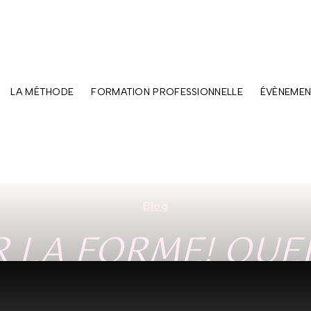
LA MÉTHODE
FORMATION PROFESSIONNELLE
ÉVÈNEMEN
Blog
 LA FORME! QUE
IQUER ET À QUEL